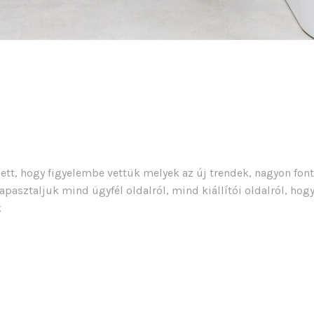
t, hogy figyelembe vettük melyek az új trendek, nagyon fon
apasztaljuk mind ügyfél oldalról, mind kiállítói oldalról, hog
k