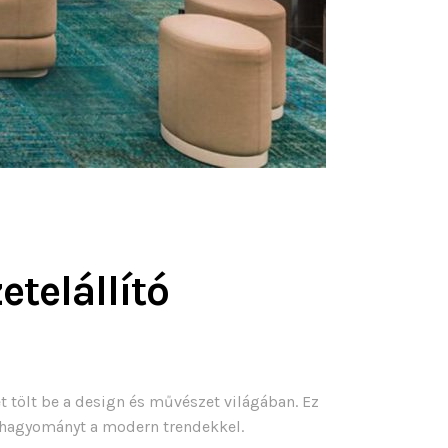
etelállító
 tölt be a design és művészet világában. Ez
si hagyományt a modern trendekkel.