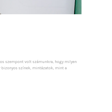
tos szempont volt számunkra, hogy milyen
y bizonyos színek, mintázatok, mint a