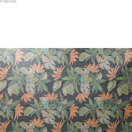
gmassza,