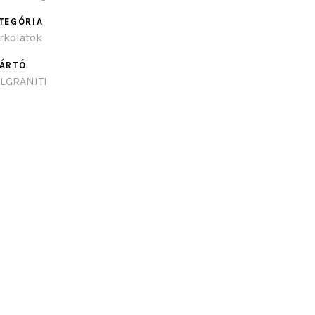
TEGÓRIA
rkolatok
ÁRTÓ
ALGRANITI