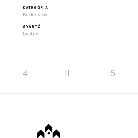
KATEGÓRIA
Burkolatok
GYÁRTÓ
bestile