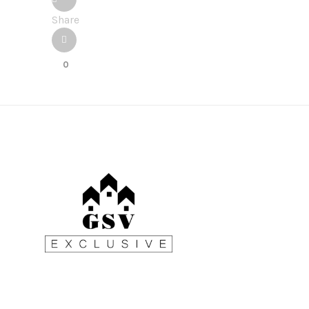
Share
0