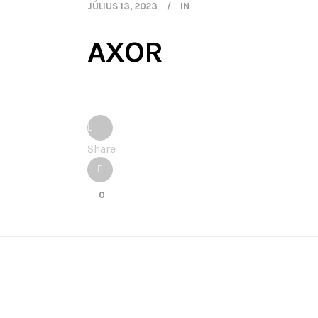
JÚLIUS 13, 2023
IN
AXOR
Share
0