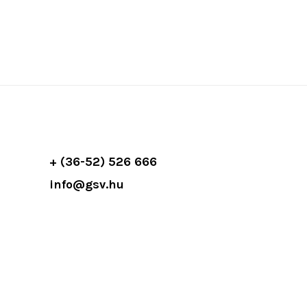
+ (36-52) 526 666
info@gsv.hu